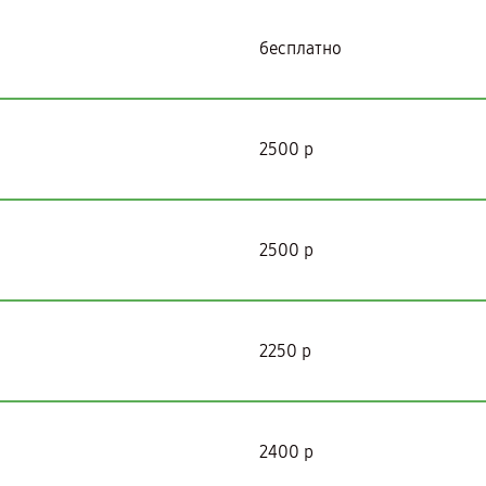
бесплатно
2500 р
2500 р
2250 р
2400 р