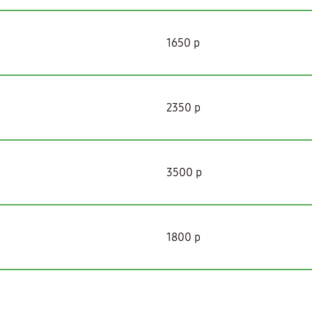
1650 р
2350 р
3500 р
1800 р