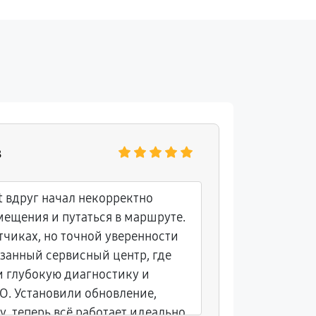
в
Анна
t вдруг начал некорректно
Обратилис
мещения и путаться в маршруте.
оператив
атчиках, но точной уверенности
и сообщи
азанный сервисный центр, где
сенсоров.
 глубокую диагностику и
новеньки
О. Установили обновление,
обслужив
 теперь всё работает идеально.