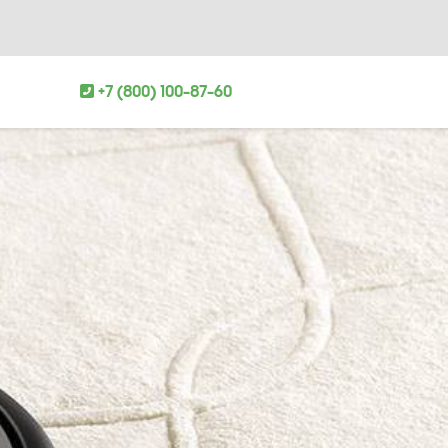
+7 (800) 100-87-60