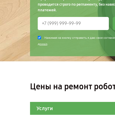
проводится строго по регламенту, без навя
платежей.
Нажимая на кнопку отправить я даю свое согласи
.
данных
Цены на ремонт робо
Услуги