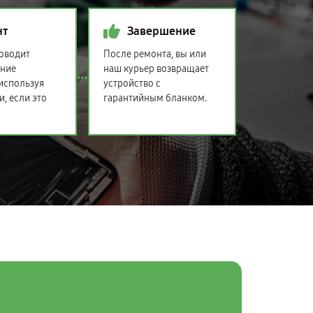
нт
Завершение
оводит
После ремонта, вы или
ение
наш курьер возвращает
 используя
устройство с
и, если это
гарантийным бланком.