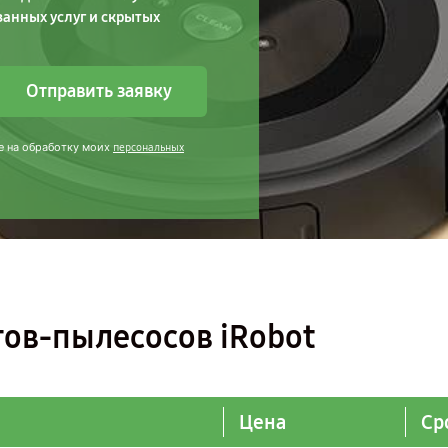
занных услуг и скрытых
Отправить заявку
е на обработку моих
персональных
тов-пылесосов iRobot
Цена
Ср