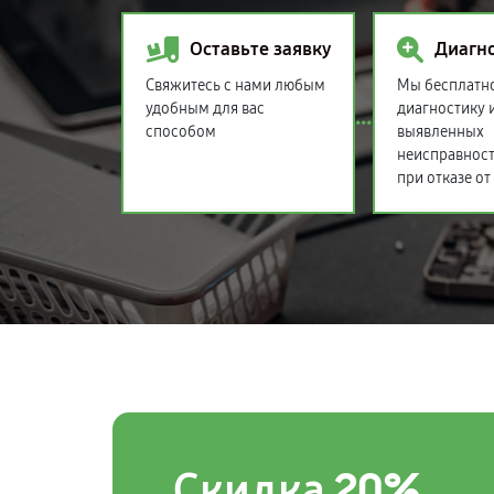
Оставьте заявку
Диагн
Свяжитесь с нами любым
Мы бесплатн
удобным для вас
диагностику 
способом
выявленных
неисправност
при отказе от
20%
Скидка