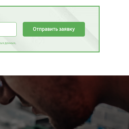
Отправить заявку
.
ных данных